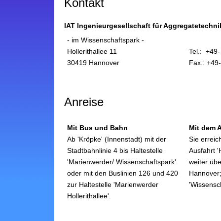
Kontakt
IAT Ingenieurgesellschaft für Aggregatetechn
- im Wissenschaftspark -
Hollerithallee 11
Tel.: +49
30419 Hannover
Fax.: +49
Anreise
Mit Bus und Bahn
Mit dem 
Ab 'Kröpke' (Innenstadt) mit der
Sie erreic
Stadtbahnlinie 4 bis Haltestelle
Ausfahrt 
'Marienwerder/ Wissenschaftspark'
weiter übe
oder mit den Buslinien 126 und 420
Hannover;
zur Haltestelle 'Marienwerder
'Wissensch
Hollerithallee'.