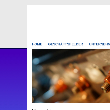
HOME
GESCHÄFTSFELDER
UNTERNEH